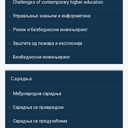
Challenges of contemporary higher education
Управљање знањем и информатика
Ризик и безбедносни инжењеринг
Заштита од пожара и експлозија
Безбедносни инжењеринг
Сарадња
Међународна сарадња
Сарадња са привредом
Сарадња са предузећима