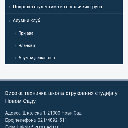
Подршка студентима из осетљивих група
Алумни клуб
Пријава
Чланови
Алумни дешавања
Висока техничка школа струковних студија у
Новом Саду
Адреса: Школска 1, 21000 Нови Сад
Број телефона: 021/4892-511
E-mail: skola@vtsns.edu.rs