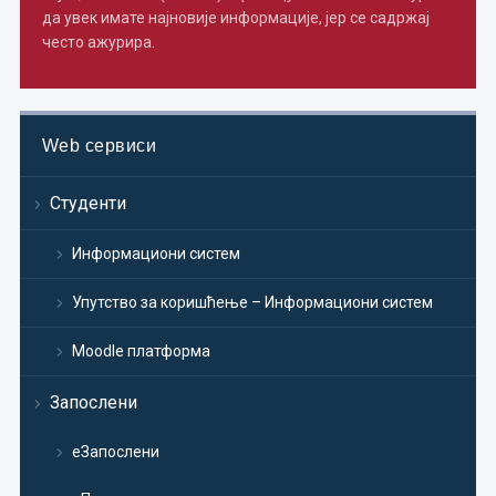
да увек имате најновије информације, јер се садржај
често ажурира.
Web сервиси
Студенти
Информациони систем
Упутство за коришћење – Информациони систем
Moodle платформа
Запослени
еЗапослени