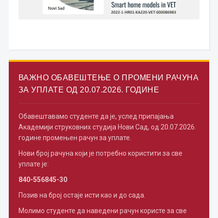
ВАЖНО ОБАВЕШТЕЊЕ О ПРОМЕНИ РАЧУНА
ЗА УПЛАТЕ ОД 20.07.2026. ГОДИНЕ
Обавештавамо студенте да је, услед припајања
Академији струковних студија Нови Сад, од 20.07.2026.
године промењен рачун за уплате.
Нови број рачуна који је потребно користити за све
уплате је:
840-556845-30
Позив на број остаје исти као и до сада.
Молимо студенте да наведени рачун користе за све