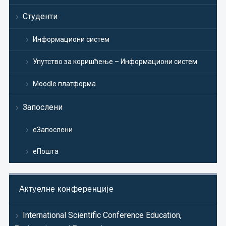
Студенти
Информациони систем
Упутство за коришћење – Информациони систем
Moodle платформа
Запослени
еЗапослени
еПошта
Актуелне конференције
International Scientific Conference Education,