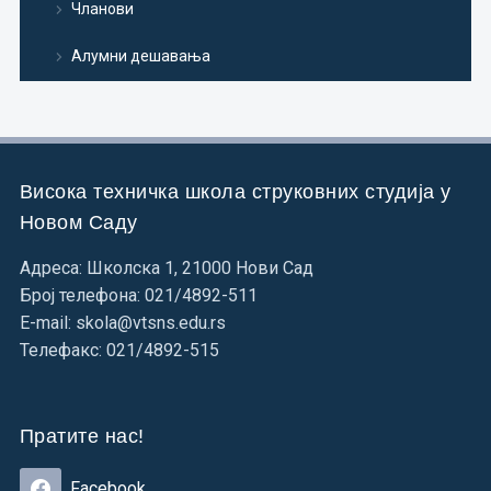
Чланови
Алумни дешавања
Висока техничка школа струковних студија у
Новом Саду
Адреса: Школска 1, 21000 Нови Сад
Број телефона: 021/4892-511
E-mail: skola@vtsns.edu.rs
Телефакс: 021/4892-515
Пратите нас!
Facebook