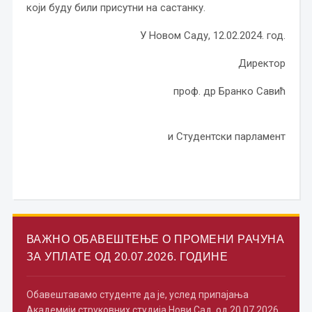
који буду били присутни на састанку.
У Новом Саду, 12.02.2024. год.
Директор
проф. др Бранко Савић
и Студентски парламент
ВАЖНО ОБАВЕШТЕЊЕ О ПРОМЕНИ РАЧУНА
ЗА УПЛАТЕ ОД 20.07.2026. ГОДИНЕ
Обавештавамо студенте да је, услед припајања
Академији струковних студија Нови Сад, од 20.07.2026.