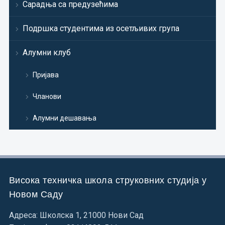
Сарадња са предузећима
Подршка студентима из осетљивих група
Алумни клуб
Пријава
Чланови
Алумни дешавања
Висока техничка школа струковних студија у
Новом Саду
Адреса: Школска 1, 21000 Нови Сад