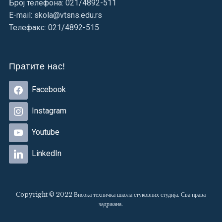
Број телефона: 021/4892-511
E-mail: skola@vtsns.edu.rs
Телефакс: 021/4892-515
Пратите нас!
Facebook
Instagram
Youtube
LinkedIn
Copyright © 2022 Висока техничка школа стуковних студија. Сва права
задржана.