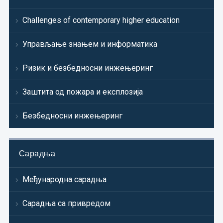
Challenges of contemporary higher education
Управљање знањем и информатика
Ризик и безбедносни инжењеринг
Заштита од пожара и експлозија
Безбедносни инжењеринг
Сарадња
Међународна сарадња
Сарадња са привредом