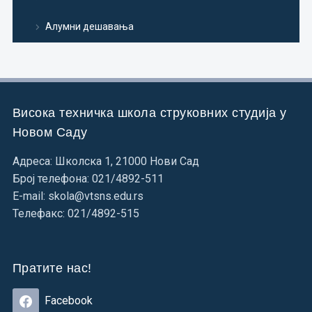
Алумни дешавања
Висока техничка школа струковних студија у
Новом Саду
Адреса: Школска 1, 21000 Нови Сад
Број телефона: 021/4892-511
E-mail: skola@vtsns.edu.rs
Телефакс: 021/4892-515
Пратите нас!
Facebook