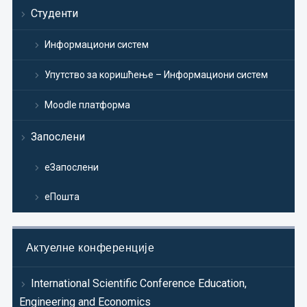
Студенти
Информациони систем
Упутство за коришћење – Информациони систем
Moodle платформа
Запослени
еЗапослени
еПошта
Актуелне конференције
International Scientific Conference Education,
Engineering and Economics