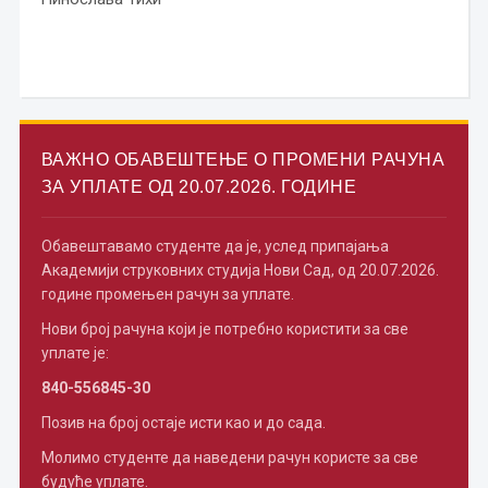
ВАЖНО ОБАВЕШТЕЊЕ О ПРОМЕНИ РАЧУНА
ЗА УПЛАТЕ ОД 20.07.2026. ГОДИНЕ
Обавештавамо студенте да је, услед припајања
Академији струковних студија Нови Сад, од 20.07.2026.
године промењен рачун за уплате.
Нови број рачуна који је потребно користити за све
уплате је:
840-556845-30
Позив на број остаје исти као и до сада.
Молимо студенте да наведени рачун користе за све
будуће уплате.