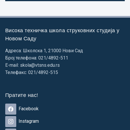
Висока техничка школа струковних студија у
Новом Саду
Адреса: Школска 1, 21000 Нови Сад
Број телефона: 021/4892-511
E-mail: skola@vtsns.edu.rs
Телефакс: 021/4892-515
Пратите нас!
Facebook
Instagram