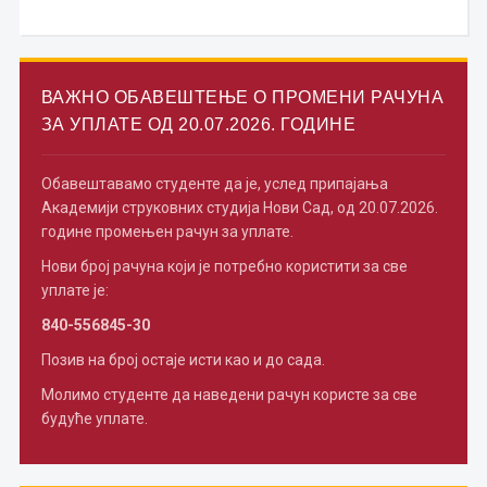
ВАЖНО ОБАВЕШТЕЊЕ О ПРОМЕНИ РАЧУНА
ЗА УПЛАТЕ ОД 20.07.2026. ГОДИНЕ
Обавештавамо студенте да је, услед припајања
Академији струковних студија Нови Сад, од 20.07.2026.
године промењен рачун за уплате.
Нови број рачуна који је потребно користити за све
уплате је:
840-556845-30
Позив на број остаје исти као и до сада.
Молимо студенте да наведени рачун користе за све
будуће уплате.