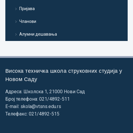
Пријава
Чланови
Алумни дешавања
Висока техничка школа струковних студија у
Новом Саду
Адреса: Школска 1, 21000 Нови Сад
Број телефона: 021/4892-511
E-mail: skola@vtsns.edu.rs
Телефакс: 021/4892-515