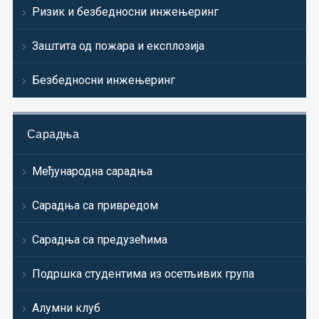
Ризик и безбедносни инжењеринг
Заштита од пожара и експлозија
Безбедносни инжењеринг
Сарадња
Међународна сарадња
Сарадња са привредом
Сарадња са предузећима
Подршка студентима из осетљивих група
Алумни клуб