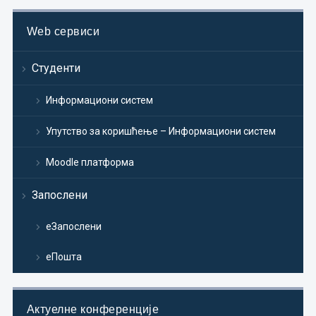
Web сервиси
Студенти
Информациони систем
Упутство за коришћење – Информациони систем
Moodle платформа
Запослени
еЗапослени
еПошта
Актуелне конференције