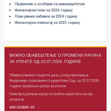
Правилник о особама са инвалидитетом
Финансијски план за 2024. годину
План јавних набавки за 2024. годину
Финансијски извештај за 2023. годину
ВАЖНО ОБАВЕШТЕЊЕ О ПРОМЕНИ РАЧУНА
ЗА УПЛАТЕ ОД 20.07.2026. ГОДИНЕ
Обавештавамо студенте да је, услед припајања
Академији струковних студија Нови Сад, од 20.07.2026.
године промењен рачун за уплате.
Нови број рачуна који је потребно користити за све
уплате је:
840-556845-30