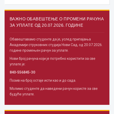
ВАЖНО ОБАВЕШТЕЊЕ О ПРОМЕНИ РАЧУНА
ЗА УПЛАТЕ ОД 20.07.2026. ГОДИНЕ
Обавештавамо студенте да је, услед припајања
Академији струковних студија Нови Сад, од 20.07.2026.
године промењен рачун за уплате.
Нови број рачуна који је потребно користити за све
уплате је:
840-556845-30
Позив на број остаје исти као и до сада.
Молимо студенте да наведени рачун користе за све
будуће уплате.