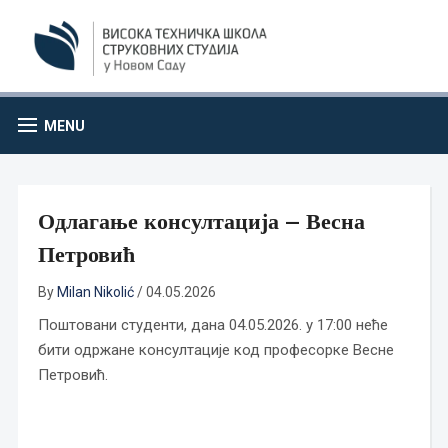
MENU
Одлагање консултација – Весна
Петровић
By
Milan Nikolić
/
04.05.2026
Поштовани студенти, дана 04.05.2026. у 17:00 неће
бити одржане консултације код професорке Весне
Петровић.