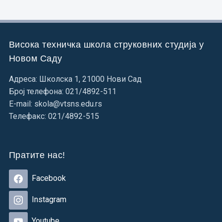
Висока техничка школа струковних студија у
Новом Саду
Адреса: Школска 1, 21000 Нови Сад
Број телефона: 021/4892-511
E-mail: skola@vtsns.edu.rs
Телефакс: 021/4892-515
Пратите нас!
Facebook
Instagram
Youtube