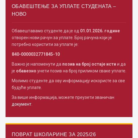
ОБАВЕШТЕЊЕ ЗА УПЛАТЕ СТУДЕНАТА –
НОВО
Обавештавамо студенте да је од
01.01.2026. године
отворен нови рачун за уплате. Број рачуна који је
потребно користити за уплате је:
840-0000032771845-10
Важно је напоменути да
позив на број остаје исти
и да
је
обавезно
унети позив на број приликом сваке уплате.
Молимо студенте да ову информацију искористе за све
будуће уплате.
За више информација, можете преузети званичан
документ
.
ПОВРАТ ШКОЛАРИНЕ ЗА 2025/26