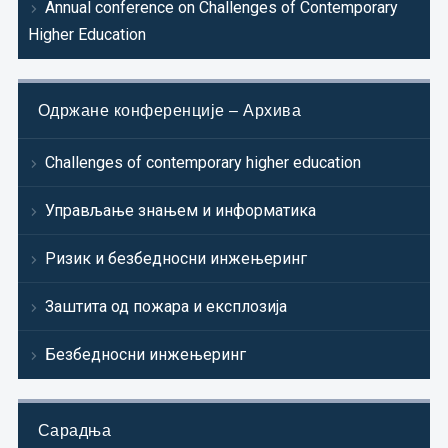
Annual conference on Challenges of Contemporary
Higher Education
Одржане конференције – Архива
Challenges of contemporary higher education
Управљање знањем и информатика
Ризик и безбедносни инжењеринг
Заштита од пожара и експлозија
Безбедносни инжењеринг
Сарадња