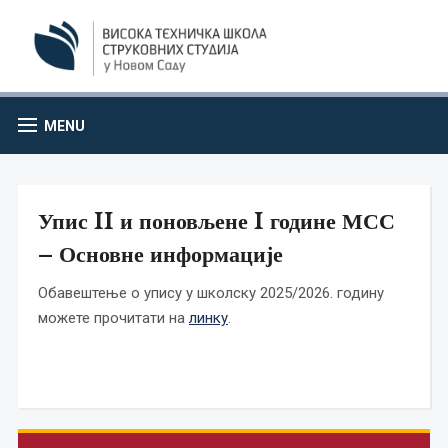
MENU
Упис II и поновљене I године МСС
– Основне информације
Обавештење о упису у школску 2025/2026. годину
можете прочитати на
линку
.