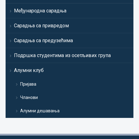
Међународна сарадња
Сарадња са привредом
Сарадња са предузећима
Подршка студентима из осетљивих група
Алумни клуб
Пријава
Чланови
Алумни дешавања