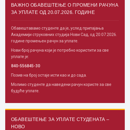
ВАЖНО ОБАВЕШТЕЊЕ О ПРОМЕНИ РАЧУНА
ЗА УПЛАТЕ ОД 20.07.2026. ГОДИНЕ
Обавештавамо студенте да је, услед припајања
Академији струковних студија Нови Сад, од 20.07.2026.
године промењен рачун за уплате.
Нови број рачуна који је потребно користити за све
уплате је:
840-556845-30
Позив на број остаје исти као и до сада.
Молимо студенте да наведени рачун користе за све
будуће уплате.
ОБАВЕШТЕЊЕ ЗА УПЛАТЕ СТУДЕНАТА –
НОВО