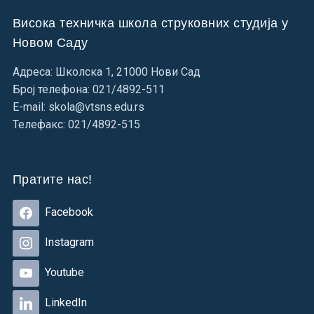
Висока техничка школа струковних студија у
Новом Саду
Адреса: Школска 1, 21000 Нови Сад
Број телефона: 021/4892-511
E-mail: skola@vtsns.edu.rs
Телефакс: 021/4892-515
Пратите нас!
Facebook
Instagram
Youtube
LinkedIn